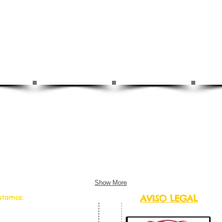
Show More
AVISO LEGAL
estamos:
lo,1 1J