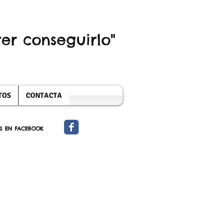
er conseguirlo"
TOS
CONTACTA
S EN FACEBOOK