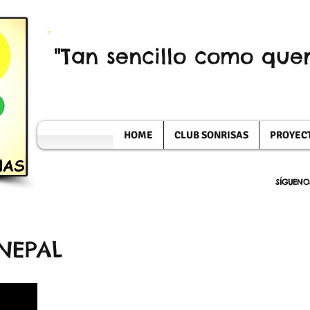
"Tan sencillo como quer
HOME
CLUB SONRISAS
PROYEC
SÍGUENO
NEPAL