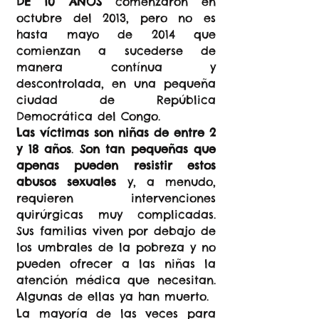
DE 10 AÑOS
comenzaron en
octubre del 2013, pero no es
hasta mayo de 2014 que
comienzan a sucederse de
manera contínua y
descontrolada, en una pequeña
ciudad de República
Democrática del Congo.
Las víctimas son niñas de entre 2
y 18 años
.
Son tan pequeñas que
apenas pueden resistir estos
abusos sexuales
y, a menudo,
requieren intervenciones
quirúrgicas muy complicadas.
Sus familias viven por debajo de
los umbrales de la pobreza y no
pueden ofrecer a las niñas la
atención médica que necesitan.
Algunas de ellas ya han muerto.
La mayoría de las veces para